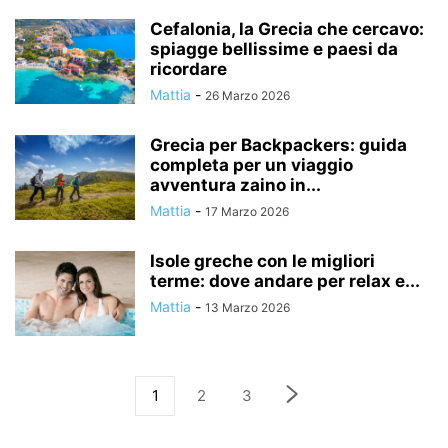
Cefalonia, la Grecia che cercavo:
spiagge bellissime e paesi da
ricordare
Mattia
-
26 Marzo 2026
Grecia per Backpackers: guida
completa per un viaggio
avventura zaino in...
Mattia
-
17 Marzo 2026
Isole greche con le migliori
terme: dove andare per relax e...
Mattia
-
13 Marzo 2026
1
2
3