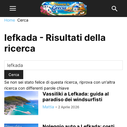
Home
Cerca
lefkada
-
Risultati della
ricerca
Se non sei stato felice di questa ricerca, riprova con un'altra
ricerca con differenti parole chiave
Vassiliki a Lefkada: guida al
paradiso dei windsurfisti
Mattia
-
2 Aprile 2026
Noleggio auto a Lefkada: costi,