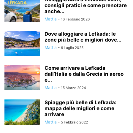
consigli pratici e come prenotare
anche...
Mattia
-
16 Febbraio 2026
Dove alloggiare a Lefkada: le
zone più belle e migliori dove...
Mattia
-
6 Luglio 2025
Come arrivare a Lefkada
dall’Italia e dalla Grecia in aereo
e...
Mattia
-
15 Marzo 2024
Spiagge più belle di Lefkada:
mappa delle migliori e come
arrivare
Mattia
-
5 Febbraio 2022