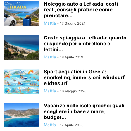
Noleggio auto a Lefkada: costi
reali, consigli pratici e come
prenotare...
Mattia
-
17 Giugno 2021
Costo spiaggia a Lefkada: quanto
si spende per ombrellone e
lettini...
Mattia
-
18 Aprile 2019
Sport acquatici in Grecia:
snorkeling, immersioni, windsurf
e kitesurf
Mattia
-
16 Maggio 2026
Vacanze nelle isole greche: quali
scegliere in base a mare,
budget...
Mattia
-
17 Aprile 2026