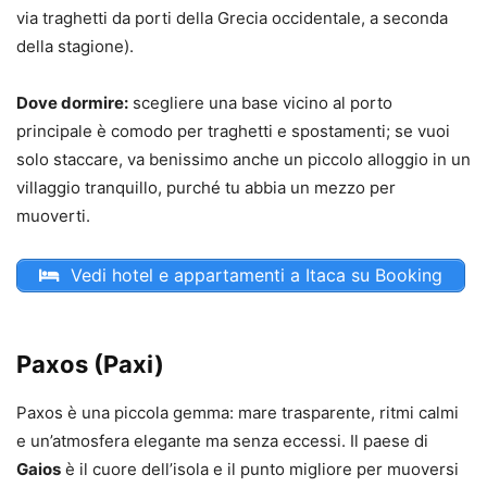
via traghetti da porti della Grecia occidentale, a seconda
della stagione).
Dove dormire:
scegliere una base vicino al porto
principale è comodo per traghetti e spostamenti; se vuoi
solo staccare, va benissimo anche un piccolo alloggio in un
villaggio tranquillo, purché tu abbia un mezzo per
muoverti.
Vedi hotel e appartamenti a Itaca su Booking
Paxos (Paxi)
Paxos è una piccola gemma: mare trasparente, ritmi calmi
e un’atmosfera elegante ma senza eccessi. Il paese di
Gaios
è il cuore dell’isola e il punto migliore per muoversi