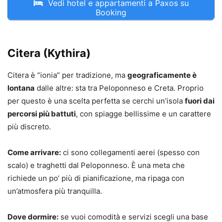
Vedi hotel e appartamenti a Paxos su
Booking
Citera (Kythira)
Citera è “ionia” per tradizione, ma
geograficamente è
lontana
dalle altre: sta tra Peloponneso e Creta. Proprio
per questo è una scelta perfetta se cerchi un’isola
fuori dai
percorsi più battuti
, con spiagge bellissime e un carattere
più discreto.
Come arrivare:
ci sono collegamenti aerei (spesso con
scalo) e traghetti dal Peloponneso. È una meta che
richiede un po’ più di pianificazione, ma ripaga con
un’atmosfera più tranquilla.
Dove dormire:
se vuoi comodità e servizi scegli una base