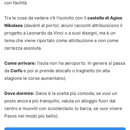
con facilità.
Tra le cose da vedere c’è l’isolotto con il
castello di Agios
Nikolaos
(davanti al porto): alcuni racconti attribuiscono il
progetto a Leonardo da Vinci o a suoi disegni, ma è un
tema che viene riportato come
attribuzione
e non come
certezza assoluta.
Come arrivare:
l’isola non ha aeroporto. In genere si passa
da
Corfù
e poi si prende aliscafo o traghetto (in alta
stagione le corse aumentano).
Dove dormire:
Gaios è la scelta più comoda; se vuoi un
posto ancora più tranquillo, valuta un alloggio fuori dal
centro e muoviti con scooter/auto (o barca, se vuoi vivere
Paxos nel modo più bello).