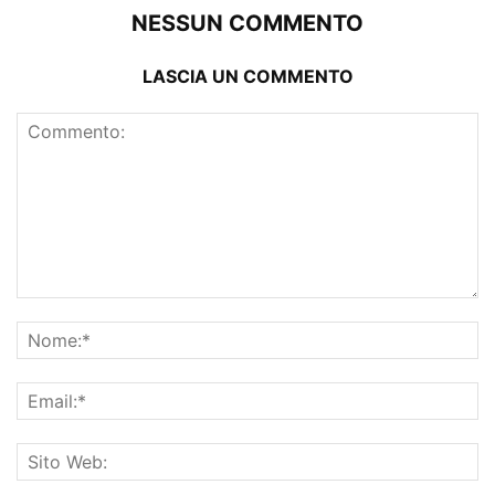
NESSUN COMMENTO
LASCIA UN COMMENTO