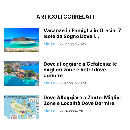
ARTICOLI CORRELATI
Vacanze in Famiglia in Grecia: 7
Isole da Sogno Dove i...
Mattia
-
27 Maggio 2025
Dove alloggiare a Cefalonia: le
migliori zone e hotel dove
dormire
Mattia
-
8 Febbraio 2024
Dove Alloggiare a Zante: Migliori
Zone e Località Dove Dormire
Mattia
-
22 Gennaio 2023