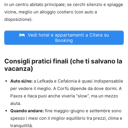
in un centro abitato principale; se cerchi silenzio e spiagge
vicine, meglio un alloggio costiero (con auto a
disposizione).
Vedi hotel e appartamenti a Citera su
Booking
Consigli pratici finali (che ti salvano la
vacanza)
Auto sì/no:
a Lefkada e Cefalonia è quasi indispensabile
per vedere il meglio. A Corfù dipende da dove dormi. A
Paxos e Itaca puoi anche viverla “slow”, ma un mezzo
aiuta.
Quando andare:
fine maggio-giugno e settembre sono
spesso i mesi con il miglior equilibrio tra prezzi, clima e
tranquillità.