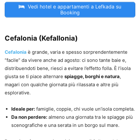
Vedi hotel e appartamenti a Lefkada su
Booking
Cefalonia (Kefallonia)
Cefalonia
è grande, varia e spesso sorprendentemente
“facile” da vivere anche ad agosto: ci sono tante baie e,
distribuendoti bene, riesci a evitare l’effetto folla. È l’isola
giusta se ti piace alternare
spiagge, borghi e natura
,
magari con qualche giornata più rilassata e altre più
esplorative.
Ideale per:
famiglie, coppie, chi vuole un’isola completa.
Da non perdere:
almeno una giornata tra le spiagge più
scenografiche e una serata in un borgo sul mare.