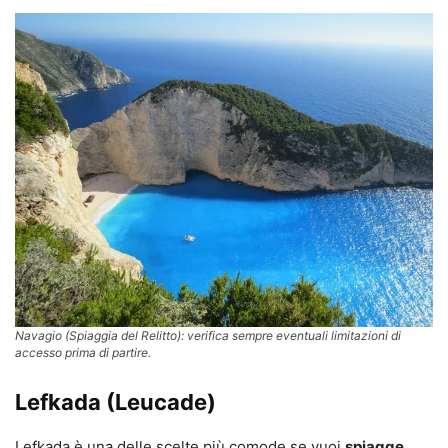
Navagio (Spiaggia del Relitto): verifica sempre eventuali limitazioni di
accesso prima di partire.
Lefkada (Leucade)
Lefkada è una delle scelte più comode se vuoi
spiagge