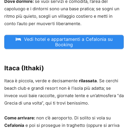
Dove dormire:
se vuoi servizi e comodità, l’area del
capoluogo e i dintorni sono una base pratica; se sogni un
ritmo più quieto, scegli un villaggio costiero e metti in
conto l’auto per muoverti liberamente.
Vedi hotel e appartamenti a Cefalonia su
Booking
Itaca (Ithaki)
Itaca è piccola, verde e decisamente
rilassata
. Se cerchi
beach club e grandi resort non è l’isola più adatta; se
invece vuoi baie raccolte, giornate lente e un’atmosfera “da
Grecia di una volta”, qui ti trovi benissimo.
Come arrivare:
non c’è aeroporto. Di solito si vola su
Cefalonia
e poi si prosegue in traghetto (oppure si arriva