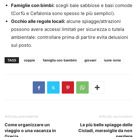
Famiglie con bimbi:
scegli baie sabbiose e basi comode
(Corfù e Cefalonia sono spesso le più semplici).
Occhio alle regole locali:
alcune spiagge/attrazioni
possono avere accessi limitati per sicurezza o tutela
ambientale: controllare prima di partire evita delusioni
sul posto.
TAGS
coppie
famiglia con bambini
giovani
isole ionie
Articolo precedente
Articolo successivo
Come organizzare un
Le più belle spiagge delle
viaggio o una vacanza in
Cicladi, meraviglie da non
Grecia
perdere