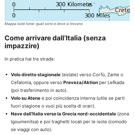
Mappa isole Ionie: quali sono e dove si trovano
Come arrivare dall’Italia (senza
impazzire)
In pratica hai tre strade:
Volo diretto stagionale
(estate) verso Corfù, Zante o
Cefalonia, oppure verso
Preveza/Aktion
per Lefkada
(poi trasferimento in auto).
Volo su Atene
e poi coincidenza interna (utile se parti
fuori stagione o vuoi più scelta di orari).
Nave dall’Italia verso la Grecia nord-occidentale
(zona
Igoumenitsa) e poi traghetti locali per le isole (comodo
se viaggi con auto).