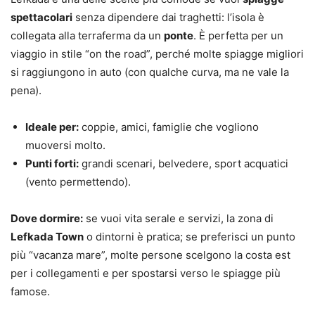
spettacolari
senza dipendere dai traghetti: l’isola è
collegata alla terraferma da un
ponte
. È perfetta per un
viaggio in stile “on the road”, perché molte spiagge migliori
si raggiungono in auto (con qualche curva, ma ne vale la
pena).
Ideale per:
coppie, amici, famiglie che vogliono
muoversi molto.
Punti forti:
grandi scenari, belvedere, sport acquatici
(vento permettendo).
Dove dormire:
se vuoi vita serale e servizi, la zona di
Lefkada Town
o dintorni è pratica; se preferisci un punto
più “vacanza mare”, molte persone scelgono la costa est
per i collegamenti e per spostarsi verso le spiagge più
famose.