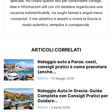
speciale. Ho creato questo sito per condividere consigli,
idee e informazioni utili con chi desidera organizzare una
vacanza indimenticabile, tra luoghi famosi e angoli meno
conosciuti. Il mio obiettivo è aiutarti a vivere la Grecia in
modo autentico, semplice e consapevole.
ARTICOLI CORRELATI
Noleggio auto a Paros: costi,
consigli pratici e come prenotare
(anche...
Mattia
-
10 Maggio 2026
Noleggio Auto in Grecia: Guida
Completa con Consigli Pratici per
Guidare...
Mattia
-
6 Aprile 2026