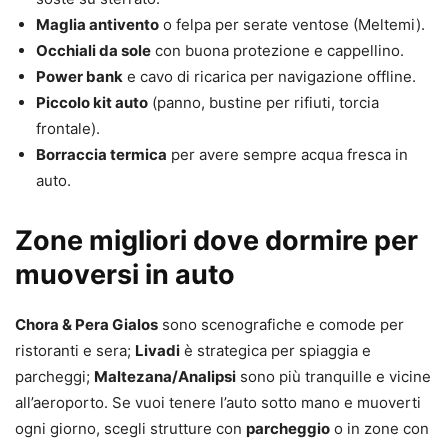
Maglia antivento
o felpa per serate ventose (Meltemi).
Occhiali da sole
con buona protezione e cappellino.
Power bank
e cavo di ricarica per navigazione offline.
Piccolo kit auto
(panno, bustine per rifiuti, torcia
frontale).
Borraccia termica
per avere sempre acqua fresca in
auto.
Zone migliori dove dormire per
muoversi in auto
Chora & Pera Gialos
sono scenografiche e comode per
ristoranti e sera;
Livadi
è strategica per spiaggia e
parcheggi;
Maltezana/Analipsi
sono più tranquille e vicine
all’aeroporto. Se vuoi tenere l’auto sotto mano e muoverti
ogni giorno, scegli strutture con
parcheggio
o in zone con