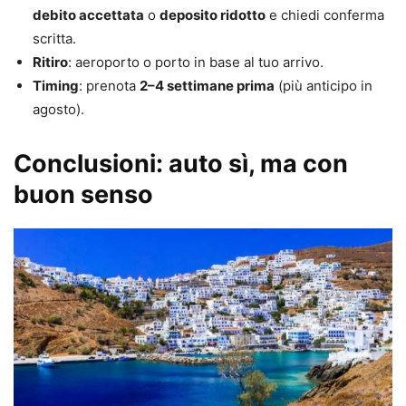
debito accettata
o
deposito ridotto
e chiedi conferma
scritta.
Ritiro
: aeroporto o porto in base al tuo arrivo.
Timing
: prenota
2–4 settimane prima
(più anticipo in
agosto).
Conclusioni: auto sì, ma con
buon senso