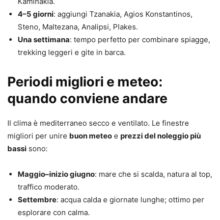
Kaminakia.
4–5 giorni
: aggiungi Tzanakia, Agios Konstantinos,
Steno, Maltezana, Analipsi, Plakes.
Una settimana
: tempo perfetto per combinare spiagge,
trekking leggeri e gite in barca.
Periodi migliori e meteo:
quando conviene andare
Il clima è mediterraneo secco e ventilato. Le finestre
migliori per unire
buon meteo
e
prezzi del noleggio più
bassi
sono:
Maggio–inizio giugno
: mare che si scalda, natura al top,
traffico moderato.
Settembre
: acqua calda e giornate lunghe; ottimo per
esplorare con calma.