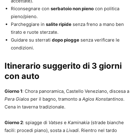
accettate).
Riconsegnare con
serbatoio non pieno
con politica
pieno/pieno.
Parcheggiare in
salite ripide
senza freno a mano ben
tirato e ruote sterzate.
Guidare su sterrati
dopo piogge
senza verificare le
condizioni.
Itinerario suggerito di 3 giorni
con auto
Giorno 1
: Chora panoramica, Castello Veneziano, discesa a
Pera Gialos
per il bagno, tramonto a
Agios Konstantinos
.
Cena in taverna tradizionale.
Giorno 2
: spiagge di
Vatses
e
Kaminakia
(strade bianche
facili: procedi piano), sosta a
Livadi
. Rientro nel tardo