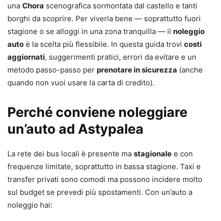
una
Chora
scenografica sormontata dal castello e tanti
borghi da scoprire. Per viverla bene — soprattutto fuori
stagione o se alloggi in una zona tranquilla — il
noleggio
auto
è la scelta più flessibile. In questa guida trovi
costi
aggiornati
, suggerimenti pratici, errori da evitare e un
metodo passo-passo per
prenotare in sicurezza
(anche
quando non vuoi usare la carta di credito).
Perché conviene noleggiare
un’auto ad Astypalea
La rete dei bus locali è presente ma
stagionale
e con
frequenze limitate, soprattutto in bassa stagione. Taxi e
transfer privati sono comodi ma possono incidere molto
sul budget se prevedi più spostamenti. Con un’auto a
noleggio hai: