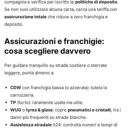
compagnia e verifica per iscritto le
politiche di deposito
.
Se non vuoi utilizzare alcuna carta, cerca una tariffa con
assicurazione totale
che riduce a zero franchigia e
deposito.
Assicurazioni e franchigie:
cosa scegliere davvero
Per guidare tranquillo su strade costiere o sterrate
leggere, punta almeno a:
CDW
con franchigia bassa (o azzerata): tutela la
carrozzeria.
TP
(furto): raramente usata ma utile.
WUG
o
tyres & glass
: copre
pneumatici e cristalli
, tra i
danni più frequenti su strade bianche.
Assistenza stradale
h24: controlla numeri e tempi di