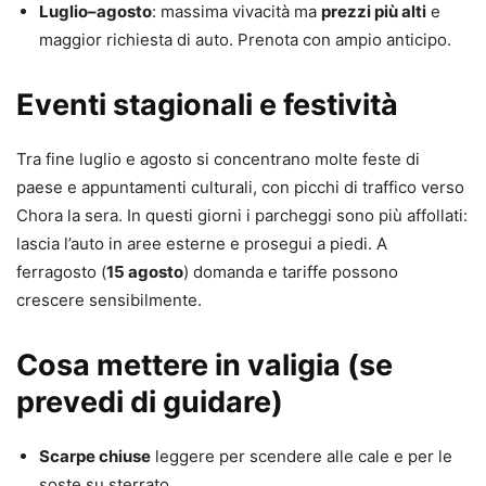
Luglio–agosto
: massima vivacità ma
prezzi più alti
e
maggior richiesta di auto. Prenota con ampio anticipo.
Eventi stagionali e festività
Tra fine luglio e agosto si concentrano molte feste di
paese e appuntamenti culturali, con picchi di traffico verso
Chora la sera. In questi giorni i parcheggi sono più affollati:
lascia l’auto in aree esterne e prosegui a piedi. A
ferragosto (
15 agosto
) domanda e tariffe possono
crescere sensibilmente.
Cosa mettere in valigia (se
prevedi di guidare)
Scarpe chiuse
leggere per scendere alle cale e per le
soste su sterrato.