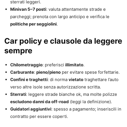
sterrati leggeri.
Minivan 5–7 posti
: valuta attentamente strade e
parcheggi; prenota con largo anticipo e verifica le
politiche per seggiolini
.
Car policy e clausole da leggere
sempre
Chilometraggio
: preferisci
illimitato
.
Carburante
:
pieno/pieno
per evitare spese forfettarie.
Confini e traghetti
: di norma
vietato
traghettare l’auto
verso altre isole senza autorizzazione scritta.
Sterrati
: leggere strade bianche ok, ma molte polizze
escludono danni da off-road
(leggi la definizione).
Guidatori aggiuntivi
: spesso a pagamento; inseriscili in
contratto per essere coperti.