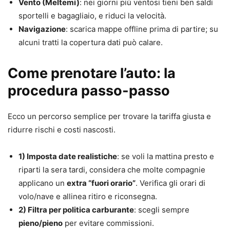
Vento (Meltemi)
: nei giorni più ventosi tieni ben saldi
sportelli e bagagliaio, e riduci la velocità.
Navigazione
: scarica mappe offline prima di partire; su
alcuni tratti la copertura dati può calare.
Come prenotare l’auto: la
procedura passo-passo
Ecco un percorso semplice per trovare la tariffa giusta e
ridurre rischi e costi nascosti.
1) Imposta date realistiche
: se voli la mattina presto e
riparti la sera tardi, considera che molte compagnie
applicano un
extra “fuori orario”
. Verifica gli orari di
volo/nave e allinea ritiro e riconsegna.
2) Filtra per politica carburante
: scegli sempre
pieno/pieno
per evitare commissioni.