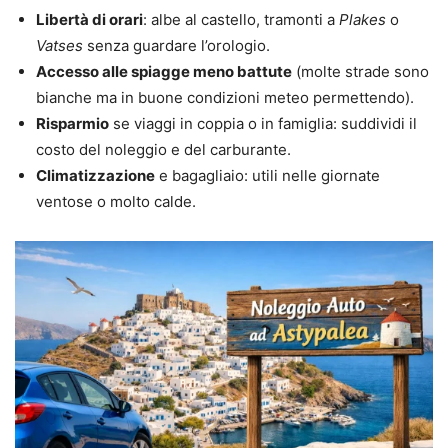
Libertà di orari
: albe al castello, tramonti a
Plakes
o
Vatses
senza guardare l’orologio.
Accesso alle spiagge meno battute
(molte strade sono
bianche ma in buone condizioni meteo permettendo).
Risparmio
se viaggi in coppia o in famiglia: suddividi il
costo del noleggio e del carburante.
Climatizzazione
e bagagliaio: utili nelle giornate
ventose o molto calde.