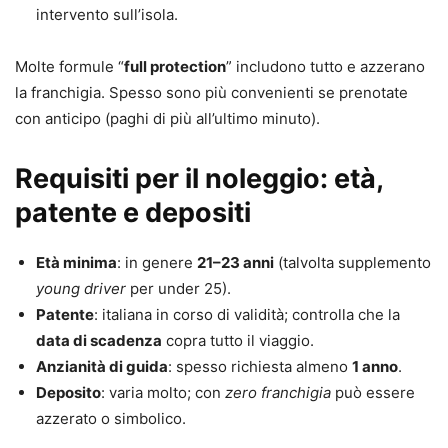
intervento sull’isola.
Molte formule “
full protection
” includono tutto e azzerano
la franchigia. Spesso sono più convenienti se prenotate
con anticipo (paghi di più all’ultimo minuto).
Requisiti per il noleggio: età,
patente e depositi
Età minima
: in genere
21–23 anni
(talvolta supplemento
young driver
per under 25).
Patente
: italiana in corso di validità; controlla che la
data di scadenza
copra tutto il viaggio.
Anzianità di guida
: spesso richiesta almeno
1 anno
.
Deposito
: varia molto; con
zero franchigia
può essere
azzerato o simbolico.