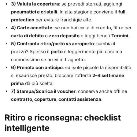
3) Valuta la copertura
: se prevedi sterrati, aggiungi
pneumatici e cristalli
. In alta stagione conviene il
full
protection
per evitare franchigie alte.
4) Carte accettate
: se non hai carta di credito, filtra per
carta di debito
o
zero deposito
e leggi bene i
Termini
.
5) Confronta ritiro/porto vs aeroporto
: cambia il
prezzo? Spesso il
porto
è leggermente più caro ma
comodissimo se arrivi in traghetto.
6) Prenota con anticipo
: su isole piccole la disponibilità
si esaurisce presto; bloccare l’offerta
2–4 settimane
prima
dà più scelta.
7) Stampa/Scarica il voucher
: conserva anche offline
contratto, coperture, contatti assistenza
.
Ritiro e riconsegna: checklist
intelligente