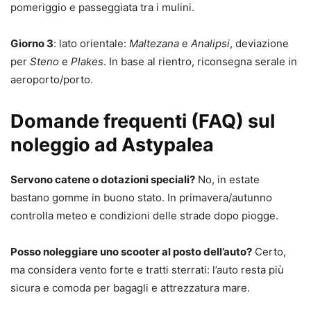
pomeriggio e passeggiata tra i mulini.
Giorno 3
: lato orientale:
Maltezana
e
Analipsi
, deviazione
per
Steno
e
Plakes
. In base al rientro, riconsegna serale in
aeroporto/porto.
Domande frequenti (FAQ) sul
noleggio ad Astypalea
Servono catene o dotazioni speciali?
No, in estate
bastano gomme in buono stato. In primavera/autunno
controlla meteo e condizioni delle strade dopo piogge.
Posso noleggiare uno scooter al posto dell’auto?
Certo,
ma considera vento forte e tratti sterrati: l’auto resta più
sicura e comoda per bagagli e attrezzatura mare.