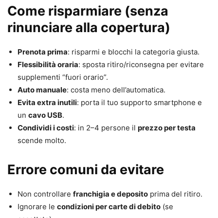
Come risparmiare (senza
rinunciare alla copertura)
Prenota prima
: risparmi e blocchi la categoria giusta.
Flessibilità oraria
: sposta ritiro/riconsegna per evitare
supplementi “fuori orario”.
Auto manuale
: costa meno dell’automatica.
Evita extra inutili
: porta il tuo supporto smartphone e
un
cavo USB
.
Condividi i costi
: in 2–4 persone il
prezzo per testa
scende molto.
Errore comuni da evitare
Non controllare
franchigia e deposito
prima del ritiro.
Ignorare le
condizioni per carte di debito
(se