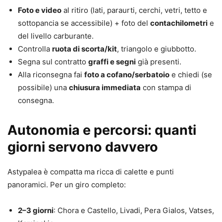
Foto e video
al ritiro (lati, paraurti, cerchi, vetri, tetto e
sottopancia se accessibile) + foto del
contachilometri
e
del livello carburante.
Controlla
ruota di scorta/kit
, triangolo e giubbotto.
Segna sul contratto
graffi e segni
già presenti.
Alla riconsegna fai
foto a cofano/serbatoio
e chiedi (se
possibile) una
chiusura immediata
con stampa di
consegna.
Autonomia e percorsi: quanti
giorni servono davvero
Astypalea è compatta ma ricca di calette e punti
panoramici. Per un giro completo:
2–3 giorni
: Chora e Castello, Livadi, Pera Gialos, Vatses,