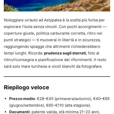
Noleggiare un’auto ad Astypalea è la scelta più furba per
esplorare l’isola senza vincoli. Con pochi accorgimenti —
coperture giuste, politica carburante corretta, ritiro nei
punti strategici — ti muoverai in libertà e in sicurezza,
raggiungendo spiagge che altrimenti richiederebbero
tempi lunghi. Ricorda:
prudenza sugli sterrati
, foto al
ritiro/riconsegna e pianificazione dei rifornimenti. Il resto
sarà solo mare turchese e vicoli bianchi da fotografare.
Riepilogo veloce
Prezzo medio
: €28–€45 (primavera/autunno), €40–€65
(giugno/settembre), €65–€110 (alta stagione).
Documenti
: patente valida, età minima 21–23 anni,