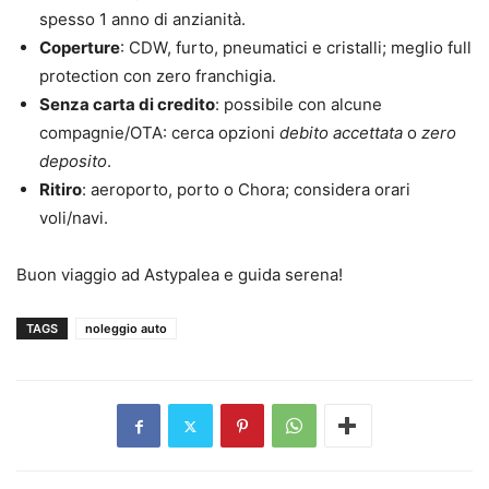
spesso 1 anno di anzianità.
Coperture
: CDW, furto, pneumatici e cristalli; meglio full
protection con zero franchigia.
Senza carta di credito
: possibile con alcune
compagnie/OTA: cerca opzioni
debito accettata
o
zero
deposito
.
Ritiro
: aeroporto, porto o Chora; considera orari
voli/navi.
Buon viaggio ad Astypalea e guida serena!
TAGS
noleggio auto