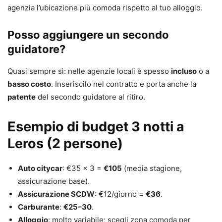
agenzia l’ubicazione più comoda rispetto al tuo alloggio.
Posso aggiungere un secondo
guidatore?
Quasi sempre sì: nelle agenzie locali è spesso
incluso
o a
basso costo
. Inseriscilo nel contratto e porta anche la
patente
del secondo guidatore al ritiro.
Esempio di budget 3 notti a
Leros (2 persone)
Auto citycar
: €35 x 3 =
€105
(media stagione,
assicurazione base).
Assicurazione SCDW
: €12/giorno =
€36
.
Carburante
:
€25–30
.
Alloggio
: molto variabile; scegli zona comoda per