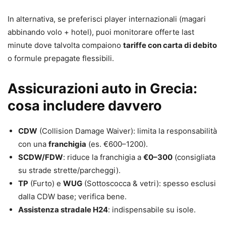
In alternativa, se preferisci player internazionali (magari
abbinando volo + hotel), puoi monitorare offerte last
minute dove talvolta compaiono
tariffe con carta di debito
o formule prepagate flessibili.
Assicurazioni auto in Grecia:
cosa includere davvero
CDW
(Collision Damage Waiver): limita la responsabilità
con una
franchigia
(es. €600–1200).
SCDW/FDW
: riduce la franchigia a
€0–300
(consigliata
su strade strette/parcheggi).
TP
(Furto) e
WUG
(Sottoscocca & vetri): spesso esclusi
dalla CDW base; verifica bene.
Assistenza stradale H24
: indispensabile su isole.