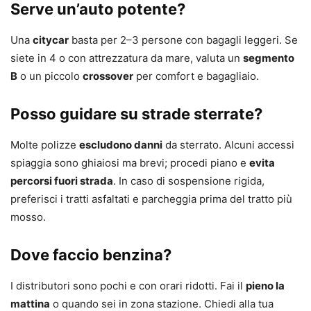
Serve un’auto potente?
Una
citycar
basta per 2–3 persone con bagagli leggeri. Se
siete in 4 o con attrezzatura da mare, valuta un
segmento
B
o un piccolo
crossover
per comfort e bagagliaio.
Posso guidare su strade sterrate?
Molte polizze
escludono danni
da sterrato. Alcuni accessi
spiaggia sono ghiaiosi ma brevi; procedi piano e
evita
percorsi fuori strada
. In caso di sospensione rigida,
preferisci i tratti asfaltati e parcheggia prima del tratto più
mosso.
Dove faccio benzina?
I distributori sono pochi e con orari ridotti. Fai il
pieno la
mattina
o quando sei in zona stazione. Chiedi alla tua