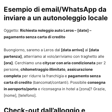
Esempio di email/WhatsApp da
inviare a un autonoleggio locale
Oggetto:
Richiesta noleggio auto Leros – [date] –
pagamento senza carta di credito
Buongiorno, saremo a Leros dal
[data arrivo]
al
[data
partenza]
, atterriamo al volo/arriviamo con traghetto alle
[ora]
. Cerchiamo una
citycar con aria condizionata
per 2
persone,
chilometraggio illimitato
,
assicurazione
completa
per ridurre la franchigia e
pagamento senza
carta di credito
(bancomat/contanti). Possibile
consegna
in aeroporto/porto
e riconsegna in hotel a [zona]? Grazie,
[nome], [telefono].
Check-out dall’alloggio e