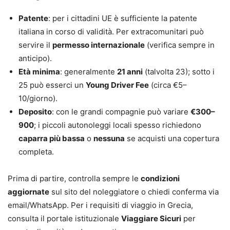
Patente
: per i cittadini UE è sufficiente la patente
italiana in corso di validità. Per extracomunitari può
servire il
permesso internazionale
(verifica sempre in
anticipo).
Età minima
: generalmente
21 anni
(talvolta 23); sotto i
25 può esserci un
Young Driver Fee
(circa €5–
10/giorno).
Deposito
: con le grandi compagnie può variare
€300–
900
; i piccoli autonoleggi locali spesso richiedono
caparra più bassa
o
nessuna
se acquisti una copertura
completa.
Prima di partire, controlla sempre le
condizioni
aggiornate
sul sito del noleggiatore o chiedi conferma via
email/WhatsApp. Per i requisiti di viaggio in Grecia,
consulta il portale istituzionale
Viaggiare Sicuri
per