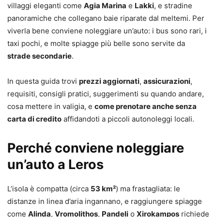
villaggi eleganti come
Agia Marina
e
Lakki
, e stradine
panoramiche che collegano baie riparate dal meltemi. Per
viverla bene conviene noleggiare un’auto: i bus sono rari, i
taxi pochi, e molte spiagge più belle sono servite da
strade secondarie
.
In questa guida trovi
prezzi aggiornati
,
assicurazioni
,
requisiti, consigli pratici, suggerimenti su quando andare,
cosa mettere in valigia, e
come prenotare anche senza
carta di credito
affidandoti a piccoli autonoleggi locali.
Perché conviene noleggiare
un’auto a Leros
L’isola è compatta (circa
53 km²
) ma frastagliata: le
distanze in linea d’aria ingannano, e raggiungere spiagge
come
Alinda
,
Vromolithos
,
Pandeli
o
Xirokampos
richiede