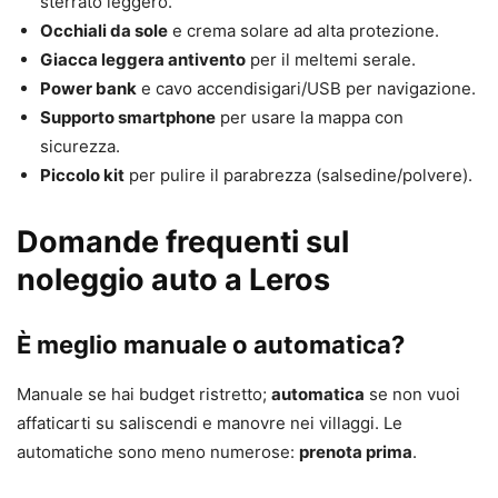
sterrato leggero.
Occhiali da sole
e crema solare ad alta protezione.
Giacca leggera antivento
per il meltemi serale.
Power bank
e cavo accendisigari/USB per navigazione.
Supporto smartphone
per usare la mappa con
sicurezza.
Piccolo kit
per pulire il parabrezza (salsedine/polvere).
Domande frequenti sul
noleggio auto a Leros
È meglio manuale o automatica?
Manuale se hai budget ristretto;
automatica
se non vuoi
affaticarti su saliscendi e manovre nei villaggi. Le
automatiche sono meno numerose:
prenota prima
.