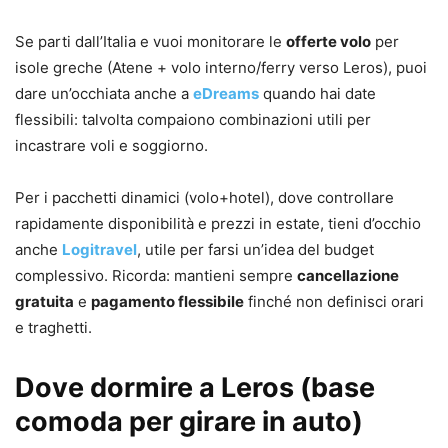
Se parti dall’Italia e vuoi monitorare le
offerte volo
per
isole greche (Atene + volo interno/ferry verso Leros), puoi
dare un’occhiata anche a
eDreams
quando hai date
flessibili: talvolta compaiono combinazioni utili per
incastrare voli e soggiorno.
Per i pacchetti dinamici (volo+hotel), dove controllare
rapidamente disponibilità e prezzi in estate, tieni d’occhio
anche
Logitravel
, utile per farsi un’idea del budget
complessivo. Ricorda: mantieni sempre
cancellazione
gratuita
e
pagamento flessibile
finché non definisci orari
e traghetti.
Dove dormire a Leros (base
comoda per girare in auto)