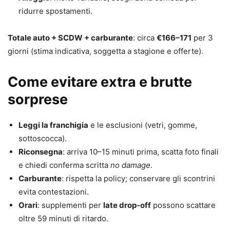
ridurre spostamenti.
Totale auto + SCDW + carburante
: circa
€166–171
per 3
giorni (stima indicativa, soggetta a stagione e offerte).
Come evitare extra e brutte
sorprese
Leggi la franchigia
e le esclusioni (vetri, gomme,
sottoscocca).
Riconsegna
: arriva 10–15 minuti prima, scatta foto finali
e chiedi conferma scritta
no damage
.
Carburante
: rispetta la policy; conservare gli scontrini
evita contestazioni.
Orari
: supplementi per
late drop-off
possono scattare
oltre 59 minuti di ritardo.