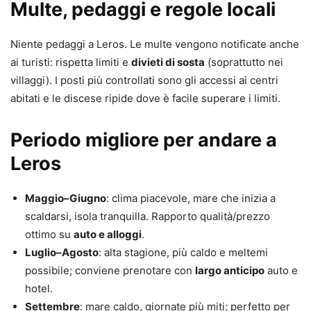
Multe, pedaggi e regole locali
Niente pedaggi a Leros. Le multe vengono notificate anche
ai turisti: rispetta limiti e
divieti di sosta
(soprattutto nei
villaggi). I posti più controllati sono gli accessi ai centri
abitati e le discese ripide dove è facile superare i limiti.
Periodo migliore per andare a
Leros
Maggio–Giugno
: clima piacevole, mare che inizia a
scaldarsi, isola tranquilla. Rapporto qualità/prezzo
ottimo su
auto e alloggi
.
Luglio–Agosto
: alta stagione, più caldo e meltemi
possibile; conviene prenotare con
largo anticipo
auto e
hotel.
Settembre
: mare caldo, giornate più miti; perfetto per