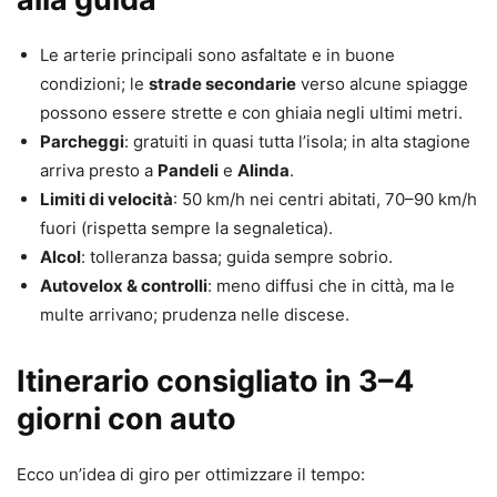
Le arterie principali sono asfaltate e in buone
condizioni; le
strade secondarie
verso alcune spiagge
possono essere strette e con ghiaia negli ultimi metri.
Parcheggi
: gratuiti in quasi tutta l’isola; in alta stagione
arriva presto a
Pandeli
e
Alinda
.
Limiti di velocità
: 50 km/h nei centri abitati, 70–90 km/h
fuori (rispetta sempre la segnaletica).
Alcol
: tolleranza bassa; guida sempre sobrio.
Autovelox & controlli
: meno diffusi che in città, ma le
multe arrivano; prudenza nelle discese.
Itinerario consigliato in 3–4
giorni con auto
Ecco un’idea di giro per ottimizzare il tempo: