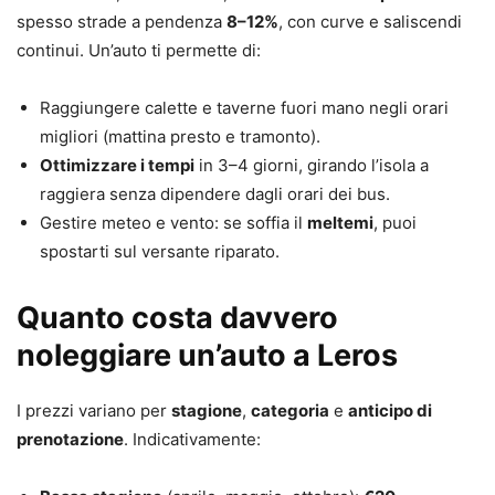
spesso strade a pendenza
8–12%
, con curve e saliscendi
continui. Un’auto ti permette di:
Raggiungere calette e taverne fuori mano negli orari
migliori (mattina presto e tramonto).
Ottimizzare i tempi
in 3–4 giorni, girando l’isola a
raggiera senza dipendere dagli orari dei bus.
Gestire meteo e vento: se soffia il
meltemi
, puoi
spostarti sul versante riparato.
Quanto costa davvero
noleggiare un’auto a Leros
I prezzi variano per
stagione
,
categoria
e
anticipo di
prenotazione
. Indicativamente: