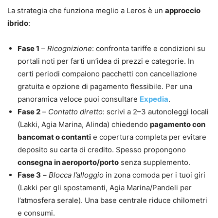
La strategia che funziona meglio a Leros è un
approccio
ibrido
:
Fase 1
–
Ricognizione
: confronta tariffe e condizioni su
portali noti per farti un’idea di prezzi e categorie. In
certi periodi compaiono pacchetti con cancellazione
gratuita e opzione di pagamento flessibile. Per una
panoramica veloce puoi consultare
Expedia
.
Fase 2
–
Contatto diretto
: scrivi a 2–3 autonoleggi locali
(Lakki, Agia Marina, Alinda) chiedendo
pagamento con
bancomat o contanti
e copertura completa per evitare
deposito su carta di credito. Spesso propongono
consegna in aeroporto/porto
senza supplemento.
Fase 3
–
Blocca l’alloggio
in zona comoda per i tuoi giri
(Lakki per gli spostamenti, Agia Marina/Pandeli per
l’atmosfera serale). Una base centrale riduce chilometri
e consumi.