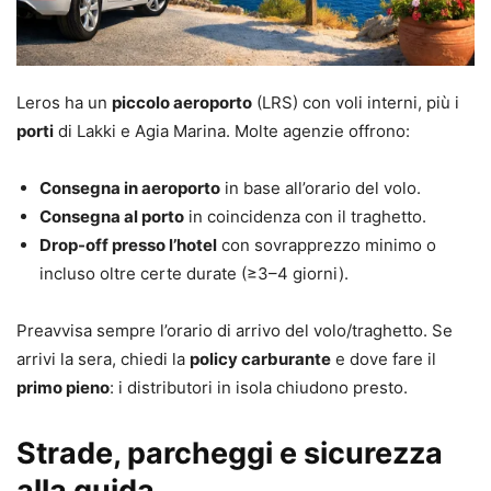
Leros ha un
piccolo aeroporto
(LRS) con voli interni, più i
porti
di Lakki e Agia Marina. Molte agenzie offrono:
Consegna in aeroporto
in base all’orario del volo.
Consegna al porto
in coincidenza con il traghetto.
Drop-off presso l’hotel
con sovrapprezzo minimo o
incluso oltre certe durate (≥3–4 giorni).
Preavvisa sempre l’orario di arrivo del volo/traghetto. Se
arrivi la sera, chiedi la
policy carburante
e dove fare il
primo pieno
: i distributori in isola chiudono presto.
Strade, parcheggi e sicurezza
alla guida