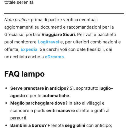
totale serenità.
Nota pratica:
prima di partire verifica eventuali
aggiornamenti su documenti e raccomandazioni per la
Grecia sul portale
Viaggiare Sicuri
. Per voli e pacchetti
puoi monitorare
Logitravel
e, per ulteriori combinazioni e
offerte,
Expedia
. Se cerchi voli con date flessibili, dai
un’occhiata anche a
eDreams
.
FAQ lampo
Serve prenotare in anticipo?
Sì, soprattutto
luglio–
agosto
e per le
automatiche
.
Meglio parcheggiare dove?
In alto ai villaggi e
scendere a piedi:
eviti manovre
strette e graffi al
paraurti.
Bambini a bordo?
Prenota
seggiolini
con anticipo;