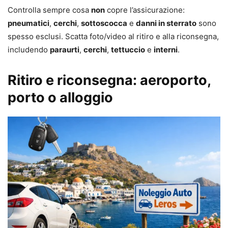
Controlla sempre cosa
non
copre l’assicurazione:
pneumatici
,
cerchi
,
sottoscocca
e
danni in sterrato
sono
spesso esclusi. Scatta foto/video al ritiro e alla riconsegna,
includendo
paraurti
,
cerchi
,
tettuccio
e
interni
.
Ritiro e riconsegna: aeroporto,
porto o alloggio