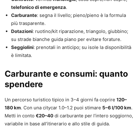
telefonico di emergenza
.
Carburante
: segna il livello; pieno/pieno è la formula
più trasparente.
Dotazioni
: ruotino/kit riparazione, triangolo, giubbino;
su strade bianche guida piano per evitare forature.
Seggiolini
: prenotali in anticipo; su isole la disponibilità
è limitata.
Carburante e consumi: quanto
spendere
Un percorso turistico tipico in 3–4 giorni fa coprire
120–
180 km
. Con una citycar 1.0–1.2 puoi stimare
5–6 l/100 km
.
Metti in conto
€20–40
di carburante per l’intero soggiorno,
variabile in base all’itinerario e allo stile di guida.