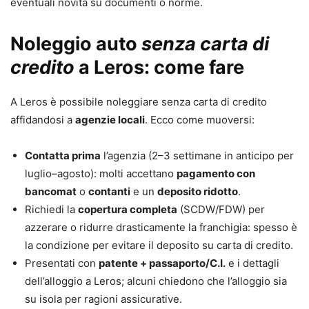
eventuali novità su documenti o norme.
Noleggio auto
senza carta di
credito
a Leros: come fare
A Leros è possibile noleggiare senza carta di credito
affidandosi a
agenzie locali
. Ecco come muoversi:
Contatta prima
l’agenzia (2–3 settimane in anticipo per
luglio–agosto): molti accettano
pagamento con
bancomat
o
contanti
e un
deposito ridotto
.
Richiedi la
copertura completa
(SCDW/FDW) per
azzerare o ridurre drasticamente la franchigia: spesso è
la condizione per evitare il deposito su carta di credito.
Presentati con
patente + passaporto/C.I.
e i dettagli
dell’alloggio a Leros; alcuni chiedono che l’alloggio sia
su isola per ragioni assicurative.