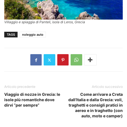
Villaggio e spiaggia di Panteli, isola di Leros, Grecia
TAGS
noleggio auto
Articolo precedente
Articolo successivo
Viaggio di nozze in Grecia: le
Come arrivare a Creta
isole più romantiche dove
dall’Italia e dalla Grecia: voli,
dirvi “per sempre”
traghetti e consigli pratici in
aereo e in traghetto (con
auto, moto e camper)