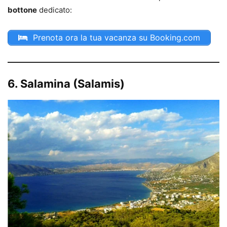
bottone
dedicato:
Prenota ora la tua vacanza su Booking.com
6. Salamina (Salamis)