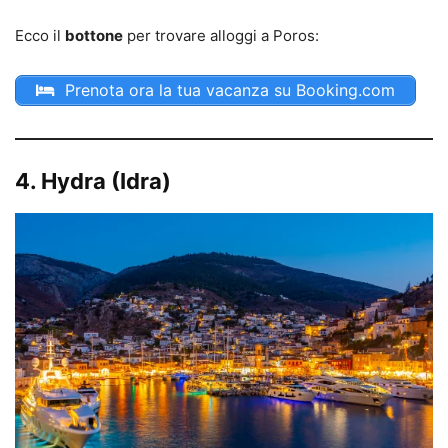
Ecco il
bottone
per trovare alloggi a Poros:
Prenota ora la tua vacanza su Booking.com
4. Hydra (Idra)