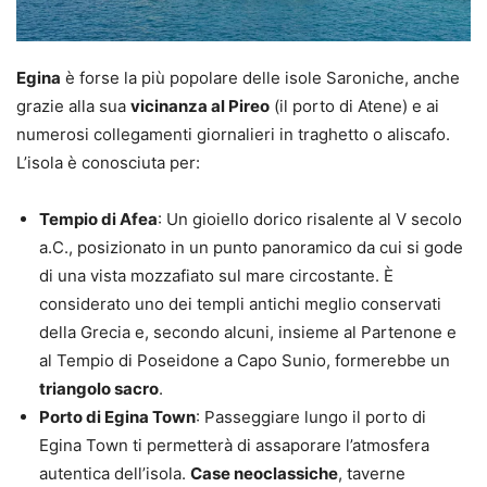
Egina
è forse la più popolare delle isole Saroniche, anche
grazie alla sua
vicinanza al Pireo
(il porto di Atene) e ai
numerosi collegamenti giornalieri in traghetto o aliscafo.
L’isola è conosciuta per:
Tempio di Afea
: Un gioiello dorico risalente al V secolo
a.C., posizionato in un punto panoramico da cui si gode
di una vista mozzafiato sul mare circostante. È
considerato uno dei templi antichi meglio conservati
della Grecia e, secondo alcuni, insieme al Partenone e
al Tempio di Poseidone a Capo Sunio, formerebbe un
triangolo sacro
.
Porto di Egina Town
: Passeggiare lungo il porto di
Egina Town ti permetterà di assaporare l’atmosfera
autentica dell’isola.
Case neoclassiche
, taverne