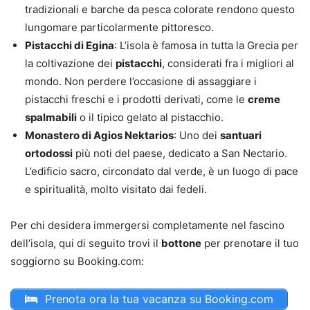
tradizionali e barche da pesca colorate rendono questo
lungomare particolarmente pittoresco.
Pistacchi di Egina
: L’isola è famosa in tutta la Grecia per
la coltivazione dei
pistacchi
, considerati fra i migliori al
mondo. Non perdere l’occasione di assaggiare i
pistacchi freschi e i prodotti derivati, come le
creme
spalmabili
o il tipico gelato al pistacchio.
Monastero di Agios Nektarios
: Uno dei
santuari
ortodossi
più noti del paese, dedicato a San Nectario.
L’edificio sacro, circondato dal verde, è un luogo di pace
e spiritualità, molto visitato dai fedeli.
Per chi desidera immergersi completamente nel fascino
dell’isola, qui di seguito trovi il
bottone
per prenotare il tuo
soggiorno su Booking.com:
Prenota ora la tua vacanza su Booking.com