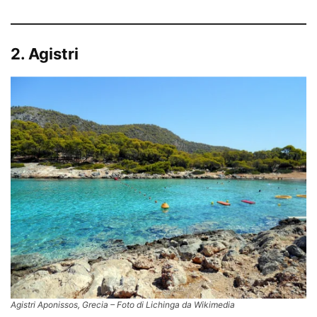
2. Agistri
Agistri Aponissos, Grecia – Foto di Lichinga da Wikimedia