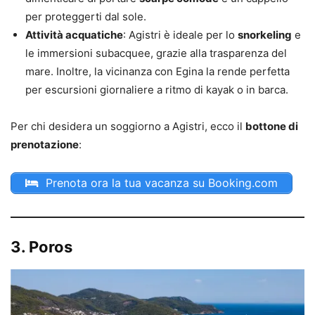
per proteggerti dal sole.
Attività acquatiche
: Agistri è ideale per lo
snorkeling
e
le immersioni subacquee, grazie alla trasparenza del
mare. Inoltre, la vicinanza con Egina la rende perfetta
per escursioni giornaliere a ritmo di kayak o in barca.
Per chi desidera un soggiorno a Agistri, ecco il
bottone di
prenotazione
:
Prenota ora la tua vacanza su Booking.com
3. Poros