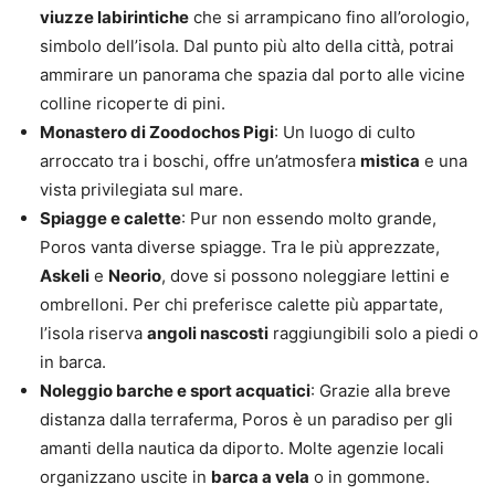
viuzze labirintiche
che si arrampicano fino all’orologio,
simbolo dell’isola. Dal punto più alto della città, potrai
ammirare un panorama che spazia dal porto alle vicine
colline ricoperte di pini.
Monastero di Zoodochos Pigi
: Un luogo di culto
arroccato tra i boschi, offre un’atmosfera
mistica
e una
vista privilegiata sul mare.
Spiagge e calette
: Pur non essendo molto grande,
Poros vanta diverse spiagge. Tra le più apprezzate,
Askeli
e
Neorio
, dove si possono noleggiare lettini e
ombrelloni. Per chi preferisce calette più appartate,
l’isola riserva
angoli nascosti
raggiungibili solo a piedi o
in barca.
Noleggio barche e sport acquatici
: Grazie alla breve
distanza dalla terraferma, Poros è un paradiso per gli
amanti della nautica da diporto. Molte agenzie locali
organizzano uscite in
barca a vela
o in gommone.