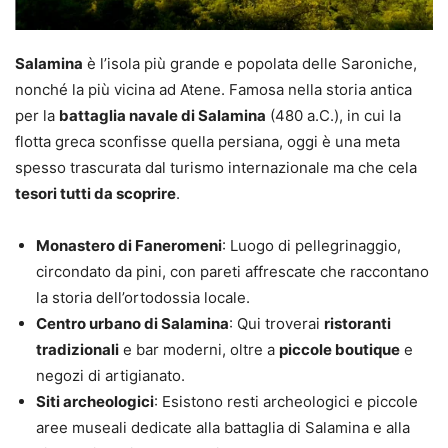
Salamina
è l’isola più grande e popolata delle Saroniche,
nonché la più vicina ad Atene. Famosa nella storia antica
per la
battaglia navale di Salamina
(480 a.C.), in cui la
flotta greca sconfisse quella persiana, oggi è una meta
spesso trascurata dal turismo internazionale ma che cela
tesori tutti da scoprire
.
Monastero di Faneromeni
: Luogo di pellegrinaggio,
circondato da pini, con pareti affrescate che raccontano
la storia dell’ortodossia locale.
Centro urbano di Salamina
: Qui troverai
ristoranti
tradizionali
e bar moderni, oltre a
piccole boutique
e
negozi di artigianato.
Siti archeologici
: Esistono resti archeologici e piccole
aree museali dedicate alla battaglia di Salamina e alla