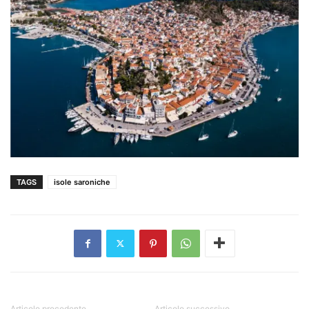
TAGS
isole saroniche
Articolo precedente
Articolo successivo