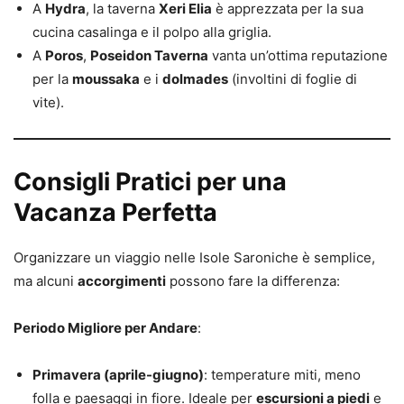
A
Hydra
, la taverna
Xeri Elia
è apprezzata per la sua
cucina casalinga e il polpo alla griglia.
A
Poros
,
Poseidon Taverna
vanta un’ottima reputazione
per la
moussaka
e i
dolmades
(involtini di foglie di
vite).
Consigli Pratici per una
Vacanza Perfetta
Organizzare un viaggio nelle Isole Saroniche è semplice,
ma alcuni
accorgimenti
possono fare la differenza:
Periodo Migliore per Andare
:
Primavera (aprile-giugno)
: temperature miti, meno
folla e paesaggi in fiore. Ideale per
escursioni a piedi
e