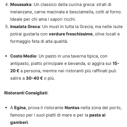
Moussaka
: Un classico della cucina greca: strati di
melanzane, carne macinata e besciamella, cotti al forno.
Ideale per chi ama i sapori ricchi.
Insalata Greca
: Un must in tutta la Grecia, ma nelle isole
potrai gustarla con
verdure freschissime
, olive locali e
formaggio feta di alta qualità.
Costo Medio
: Un pasto in una taverna tipica, con
antipasto, piatto principale e bevanda, si aggira sui
15-
20 €
a persona, mentre nei ristoranti più raffinati può
salire a
30-40 €
o più.
Ristoranti Consigliati
:
A
Egina
, prova il ristorante
Nontas
nella zona del porto,
famoso per i suoi piatti di mare e per la
pasta ai
gamberi
.