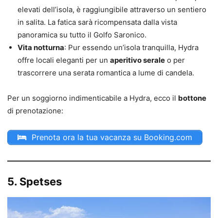
elevati dell’isola, è raggiungibile attraverso un sentiero
in salita. La fatica sarà ricompensata dalla vista
panoramica su tutto il Golfo Saronico.
Vita notturna
: Pur essendo un’isola tranquilla, Hydra
offre locali eleganti per un
aperitivo serale
o per
trascorrere una serata romantica a lume di candela.
Per un soggiorno indimenticabile a Hydra, ecco il
bottone
di prenotazione:
Prenota ora la tua vacanza su Booking.com
5. Spetses