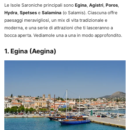
Le Isole Saroniche principali sono
Egina
,
Agistri
,
Poros
,
Hydra
,
Spetses
e
Salamina
(o Salamis). Ciascuna offre
paesaggi meravigliosi, un mix di vita tradizionale e
moderna, e una serie di attrazioni che ti lasceranno a
bocca aperta. Vediamole una a una in modo approfondito.
1. Egina (Aegina)