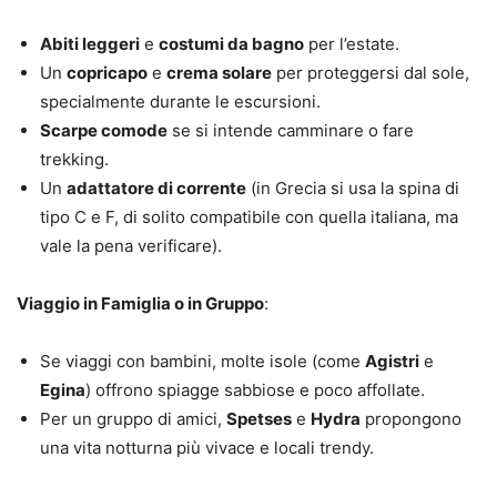
Abiti leggeri
e
costumi da bagno
per l’estate.
Un
copricapo
e
crema solare
per proteggersi dal sole,
specialmente durante le escursioni.
Scarpe comode
se si intende camminare o fare
trekking.
Un
adattatore di corrente
(in Grecia si usa la spina di
tipo C e F, di solito compatibile con quella italiana, ma
vale la pena verificare).
Viaggio in Famiglia o in Gruppo
:
Se viaggi con bambini, molte isole (come
Agistri
e
Egina
) offrono spiagge sabbiose e poco affollate.
Per un gruppo di amici,
Spetses
e
Hydra
propongono
una vita notturna più vivace e locali trendy.