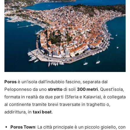
Poros
è un’isola dall’indubbio fascino, separata dal
Peloponneso da uno
stretto
di soli
300 metri
. Quest’isola,
formata in realtà da due parti (Sferia e Kalavria), è collegata
al continente tramite brevi traversate in traghetto o,
addirittura, in
taxi boat
.
Poros Town
: La città principale è un piccolo gioiello, con