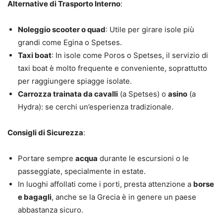
Alternative di Trasporto Interno
:
Noleggio scooter o quad
: Utile per girare isole più
grandi come Egina o Spetses.
Taxi boat
: In isole come Poros o Spetses, il servizio di
taxi boat è molto frequente e conveniente, soprattutto
per raggiungere spiagge isolate.
Carrozza trainata da cavalli
(a Spetses) o
asino
(a
Hydra): se cerchi un’esperienza tradizionale.
Consigli di Sicurezza
:
Portare sempre
acqua
durante le escursioni o le
passeggiate, specialmente in estate.
In luoghi affollati come i porti, presta attenzione a
borse
e bagagli
, anche se la Grecia è in genere un paese
abbastanza sicuro.