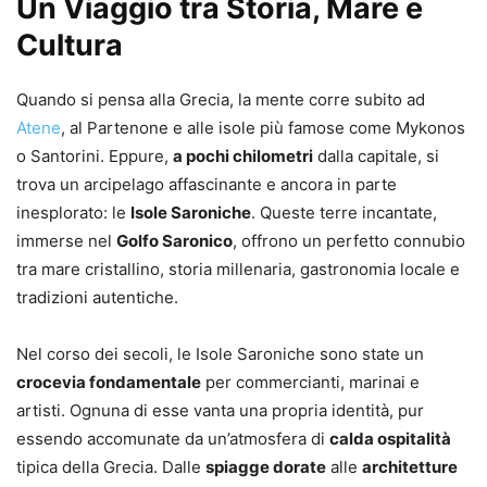
Un Viaggio tra Storia, Mare e
Cultura
Quando si pensa alla Grecia, la mente corre subito ad
Atene
, al Partenone e alle isole più famose come Mykonos
o Santorini. Eppure,
a pochi chilometri
dalla capitale, si
trova un arcipelago affascinante e ancora in parte
inesplorato: le
Isole Saroniche
. Queste terre incantate,
immerse nel
Golfo Saronico
, offrono un perfetto connubio
tra mare cristallino, storia millenaria, gastronomia locale e
tradizioni autentiche.
Nel corso dei secoli, le Isole Saroniche sono state un
crocevia fondamentale
per commercianti, marinai e
artisti. Ognuna di esse vanta una propria identità, pur
essendo accomunate da un’atmosfera di
calda ospitalità
tipica della Grecia. Dalle
spiagge dorate
alle
architetture