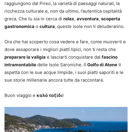
raggiungono dal Pireo, la varietà di paesaggi naturali, la
ricchezza culturale e, non da ultimo, l’autentica ospitalità
greca. Che tu sia in cerca di
relax
,
avventura
,
scoperta
gastronomica
o
cultura
, queste isole non ti deluderanno.
Ora che hai scoperto cosa vedere e fare, come muoverti e
dove assaporare i migliori piatti tipici, non ti resta che
preparare la valigia
e lasciarti conquistare dal
fascino
intramontabile
delle Isole Saroniche. Il
Golfo di Atene
ti
aspetta con le sue acque limpide, i suoi piatti saporiti e le
sue storie millenarie ancora tutte da raccontare.
Buon viaggio e
καλό ταξίδι
!