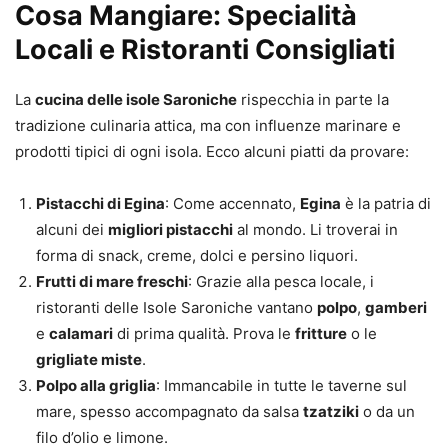
Cosa Mangiare: Specialità
Locali e Ristoranti Consigliati
La
cucina delle isole Saroniche
rispecchia in parte la
tradizione culinaria attica, ma con influenze marinare e
prodotti tipici di ogni isola. Ecco alcuni piatti da provare:
Pistacchi di Egina
: Come accennato,
Egina
è la patria di
alcuni dei
migliori pistacchi
al mondo. Li troverai in
forma di snack, creme, dolci e persino liquori.
Frutti di mare freschi
: Grazie alla pesca locale, i
ristoranti delle Isole Saroniche vantano
polpo
,
gamberi
e
calamari
di prima qualità. Prova le
fritture
o le
grigliate miste
.
Polpo alla griglia
: Immancabile in tutte le taverne sul
mare, spesso accompagnato da salsa
tzatziki
o da un
filo d’olio e limone.