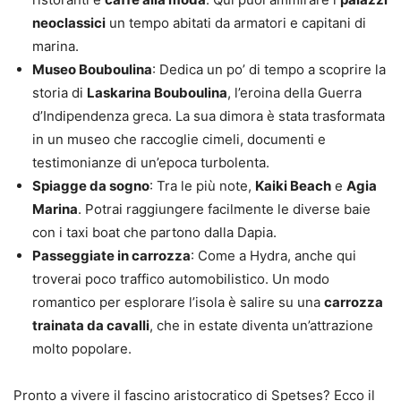
neoclassici
un tempo abitati da armatori e capitani di
marina.
Museo Bouboulina
: Dedica un po’ di tempo a scoprire la
storia di
Laskarina Bouboulina
, l’eroina della Guerra
d’Indipendenza greca. La sua dimora è stata trasformata
in un museo che raccoglie cimeli, documenti e
testimonianze di un’epoca turbolenta.
Spiagge da sogno
: Tra le più note,
Kaiki Beach
e
Agia
Marina
. Potrai raggiungere facilmente le diverse baie
con i taxi boat che partono dalla Dapia.
Passeggiate in carrozza
: Come a Hydra, anche qui
troverai poco traffico automobilistico. Un modo
romantico per esplorare l’isola è salire su una
carrozza
trainata da cavalli
, che in estate diventa un’attrazione
molto popolare.
Pronto a vivere il fascino aristocratico di Spetses? Ecco il