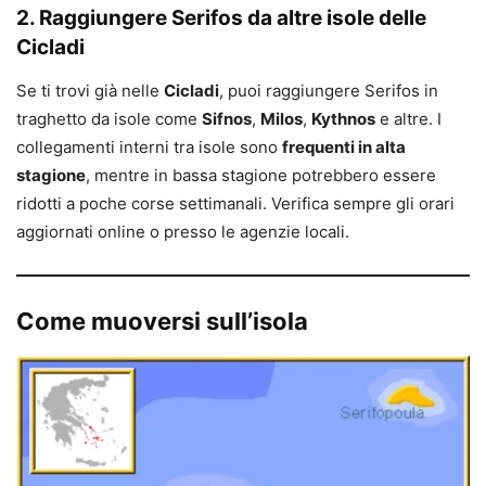
2. Raggiungere Serifos da altre isole delle
Cicladi
Se ti trovi già nelle
Cicladi
, puoi raggiungere Serifos in
traghetto da isole come
Sifnos
,
Milos
,
Kythnos
e altre. I
collegamenti interni tra isole sono
frequenti in alta
stagione
, mentre in bassa stagione potrebbero essere
ridotti a poche corse settimanali. Verifica sempre gli orari
aggiornati online o presso le agenzie locali.
Come muoversi sull’isola