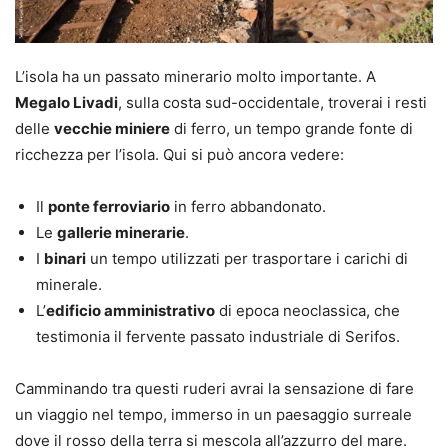
L’isola ha un passato minerario molto importante. A
Megalo Livadi
, sulla costa sud-occidentale, troverai i resti
delle
vecchie miniere
di ferro, un tempo grande fonte di
ricchezza per l’isola. Qui si può ancora vedere:
Il
ponte ferroviario
in ferro abbandonato.
Le
gallerie minerarie
.
I
binari
un tempo utilizzati per trasportare i carichi di
minerale.
L’
edificio amministrativo
di epoca neoclassica, che
testimonia il fervente passato industriale di Serifos.
Camminando tra questi ruderi avrai la sensazione di fare
un viaggio nel tempo, immerso in un paesaggio surreale
dove il rosso della terra si mescola all’azzurro del mare.