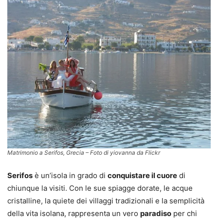
Matrimonio a Serifos, Grecia – Foto di yiovanna da Flickr
Serifos
è un’isola in grado di
conquistare il cuore
di
chiunque la visiti. Con le sue spiagge dorate, le acque
cristalline, la quiete dei villaggi tradizionali e la semplicità
della vita isolana, rappresenta un vero
paradiso
per chi