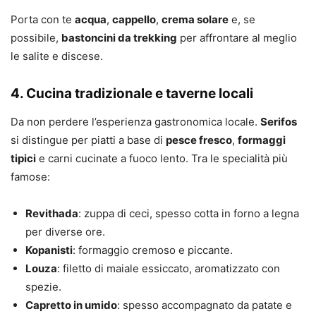
Porta con te
acqua
,
cappello
,
crema solare
e, se
possibile,
bastoncini da trekking
per affrontare al meglio
le salite e discese.
4. Cucina tradizionale e taverne locali
Da non perdere l’esperienza gastronomica locale.
Serifos
si distingue per piatti a base di
pesce fresco
,
formaggi
tipici
e carni cucinate a fuoco lento. Tra le specialità più
famose:
Revithada
: zuppa di ceci, spesso cotta in forno a legna
per diverse ore.
Kopanisti
: formaggio cremoso e piccante.
Louza
: filetto di maiale essiccato, aromatizzato con
spezie.
Capretto in umido
: spesso accompagnato da patate e