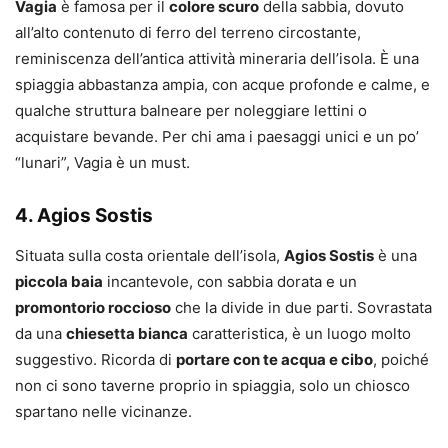
Vagia
è famosa per il
colore scuro
della sabbia, dovuto
all’alto contenuto di ferro del terreno circostante,
reminiscenza dell’antica attività mineraria dell’isola. È una
spiaggia abbastanza ampia, con acque profonde e calme, e
qualche struttura balneare per noleggiare lettini o
acquistare bevande. Per chi ama i paesaggi unici e un po’
“lunari”, Vagia è un must.
4. Agios Sostis
Situata sulla costa orientale dell’isola,
Agios Sostis
è una
piccola baia
incantevole, con sabbia dorata e un
promontorio roccioso
che la divide in due parti. Sovrastata
da una
chiesetta bianca
caratteristica, è un luogo molto
suggestivo. Ricorda di
portare con te acqua e cibo
, poiché
non ci sono taverne proprio in spiaggia, solo un chiosco
spartano nelle vicinanze.