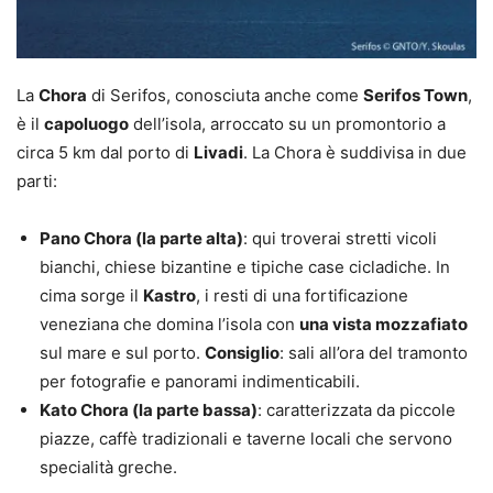
La
Chora
di Serifos, conosciuta anche come
Serifos Town
,
è il
capoluogo
dell’isola, arroccato su un promontorio a
circa 5 km dal porto di
Livadi
. La Chora è suddivisa in due
parti:
Pano Chora (la parte alta)
: qui troverai stretti vicoli
bianchi, chiese bizantine e tipiche case cicladiche. In
cima sorge il
Kastro
, i resti di una fortificazione
veneziana che domina l’isola con
una vista mozzafiato
sul mare e sul porto.
Consiglio
: sali all’ora del tramonto
per fotografie e panorami indimenticabili.
Kato Chora (la parte bassa)
: caratterizzata da piccole
piazze, caffè tradizionali e taverne locali che servono
specialità greche.