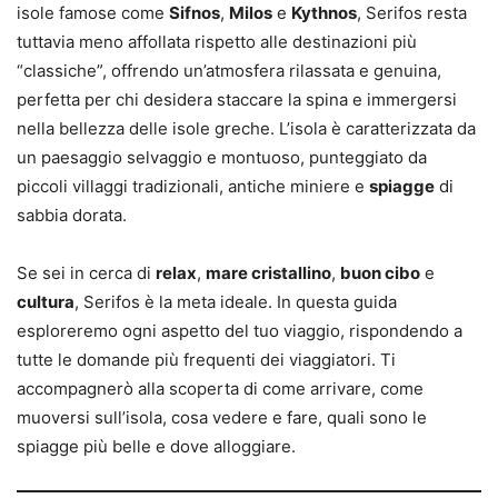
isole famose come
Sifnos
,
Milos
e
Kythnos
, Serifos resta
tuttavia meno affollata rispetto alle destinazioni più
“classiche”, offrendo un’atmosfera rilassata e genuina,
perfetta per chi desidera staccare la spina e immergersi
nella bellezza delle isole greche. L’isola è caratterizzata da
un paesaggio selvaggio e montuoso, punteggiato da
piccoli villaggi tradizionali, antiche miniere e
spiagge
di
sabbia dorata.
Se sei in cerca di
relax
,
mare cristallino
,
buon cibo
e
cultura
, Serifos è la meta ideale. In questa guida
esploreremo ogni aspetto del tuo viaggio, rispondendo a
tutte le domande più frequenti dei viaggiatori. Ti
accompagnerò alla scoperta di come arrivare, come
muoversi sull’isola, cosa vedere e fare, quali sono le
spiagge più belle e dove alloggiare.