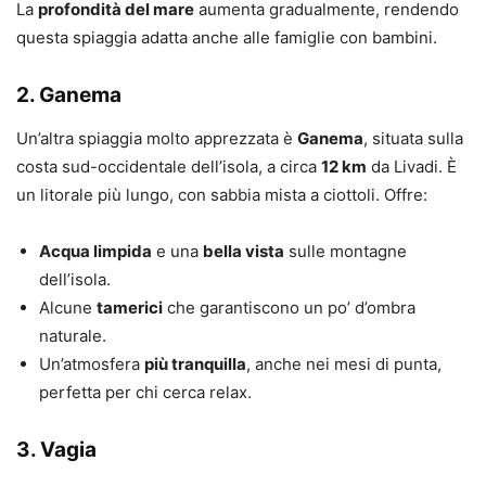
La
profondità del mare
aumenta gradualmente, rendendo
questa spiaggia adatta anche alle famiglie con bambini.
2. Ganema
Un’altra spiaggia molto apprezzata è
Ganema
, situata sulla
costa sud-occidentale dell’isola, a circa
12 km
da Livadi. È
un litorale più lungo, con sabbia mista a ciottoli. Offre:
Acqua limpida
e una
bella vista
sulle montagne
dell’isola.
Alcune
tamerici
che garantiscono un po’ d’ombra
naturale.
Un’atmosfera
più tranquilla
, anche nei mesi di punta,
perfetta per chi cerca relax.
3. Vagia