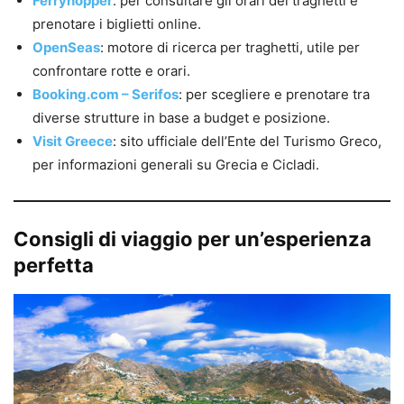
Ferryhopper
: per consultare gli orari dei traghetti e
prenotare i biglietti online.
OpenSeas
: motore di ricerca per traghetti, utile per
confrontare rotte e orari.
Booking.com – Serifos
: per scegliere e prenotare tra
diverse strutture in base a budget e posizione.
Visit Greece
: sito ufficiale dell’Ente del Turismo Greco,
per informazioni generali su Grecia e Cicladi.
Consigli di viaggio per un’esperienza
perfetta