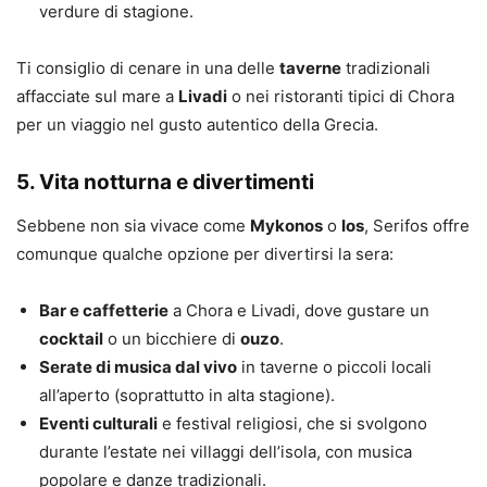
verdure di stagione.
Ti consiglio di cenare in una delle
taverne
tradizionali
affacciate sul mare a
Livadi
o nei ristoranti tipici di Chora
per un viaggio nel gusto autentico della Grecia.
5. Vita notturna e divertimenti
Sebbene non sia vivace come
Mykonos
o
Ios
, Serifos offre
comunque qualche opzione per divertirsi la sera:
Bar e caffetterie
a Chora e Livadi, dove gustare un
cocktail
o un bicchiere di
ouzo
.
Serate di musica dal vivo
in taverne o piccoli locali
all’aperto (soprattutto in alta stagione).
Eventi culturali
e festival religiosi, che si svolgono
durante l’estate nei villaggi dell’isola, con musica
popolare e danze tradizionali.