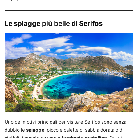
Le spiagge più belle di Serifos
Uno dei motivi principali per visitare Serifos sono senza
dubbio le
spiagge
: piccole calette di sabbia dorata o di
ciottoli, bagnate da acque
turchesi e cristalline
. Qui di