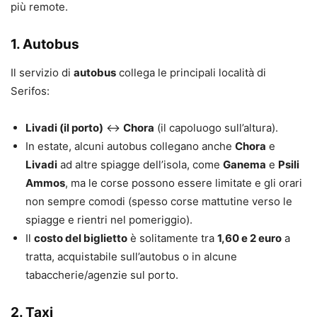
più remote.
1. Autobus
Il servizio di
autobus
collega le principali località di
Serifos:
Livadi (il porto)
↔
Chora
(il capoluogo sull’altura).
In estate, alcuni autobus collegano anche
Chora
e
Livadi
ad altre spiagge dell’isola, come
Ganema
e
Psili
Ammos
, ma le corse possono essere limitate e gli orari
non sempre comodi (spesso corse mattutine verso le
spiagge e rientri nel pomeriggio).
Il
costo del biglietto
è solitamente tra
1,60 e 2 euro
a
tratta, acquistabile sull’autobus o in alcune
tabaccherie/agenzie sul porto.
2. Taxi