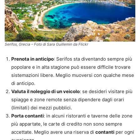
Serifos, Grecia – Foto di Sara Guillemin da Flickr
Prenota in anticipo
: Serifos sta diventando sempre più
popolare e in alta stagione può essere difficile trovare
sistemazioni libere. Meglio muoversi con qualche mese
di anticipo.
Valuta il noleggio di un veicolo
: se desideri visitare più
spiagge e zone remote senza dipendere dagli orari
(limitati) dei mezzi pubblici.
Porta contanti
: in alcuni ristoranti e taverne delle zone
più appartate, le carte di credito non sono sempre
accettate. Meglio avere una riserva di
contanti
per ogni