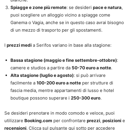
Spiagge e zone più remote
: se desideri
pace e natura
,
puoi scegliere un alloggio vicino a spiagge come
Ganema o Vagia, anche se in questo caso avrai bisogno
di un mezzo di trasporto per gli spostamenti.
I
prezzi medi
a Serifos variano in base alla stagione:
Bassa stagione (maggio e fine settembre-ottobre)
:
camere e studios a partire da
50-70 euro a notte
.
Alta stagione (luglio e agosto)
: si può arrivare
facilmente a
100-200 euro a notte
per strutture di
fascia media, mentre appartamenti di lusso e hotel
boutique possono superare i
250-300 euro
.
Se desideri prenotare in modo comodo e veloce, puoi
utilizzare
Booking.com
per confrontare
prezzi
,
posizioni
e
recensioni
. Clicca sul pulsante qui sotto per accedere