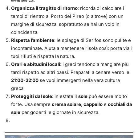
evenienza.
Organizza il tragitto di ritorno
: ricorda di calcolare i
tempi di rientro al Porto del Pireo (o altrove) con un
margine di sicurezza, soprattutto se hai un volo in
coincidenza.
Rispetta l’ambiente
: le spiagge di Serifos sono pulite e
incontaminate. Aiuta a mantenere l’isola così: porta via i
tuoi rifiuti e rispetta la natura.
Orari e abitudini locali
: i greci tendono a mangiare più
tardi rispetto ad altri paesi. Preparati a cenare verso le
21:00-22:00
se vuoi immergerti nella vera cultura
greca.
Proteggiti dal sole
: in estate il
sole
può essere molto
forte. Usa sempre
crema solare
,
cappello
e
occhiali da
sole
per goderti le giornate in sicurezza.