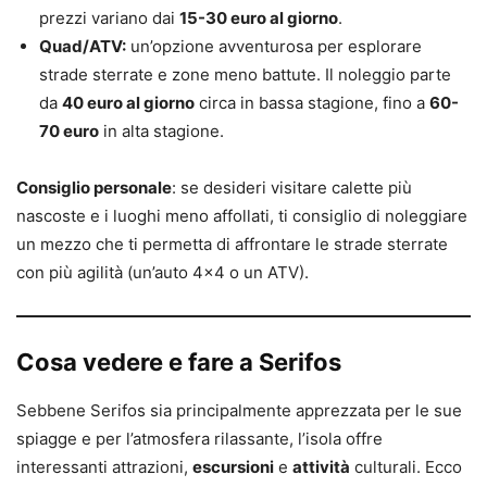
prezzi variano dai
15-30 euro al giorno
.
Quad/ATV:
un’opzione avventurosa per esplorare
strade sterrate e zone meno battute. Il noleggio parte
da
40 euro al giorno
circa in bassa stagione, fino a
60-
70 euro
in alta stagione.
Consiglio personale
: se desideri visitare calette più
nascoste e i luoghi meno affollati, ti consiglio di noleggiare
un mezzo che ti permetta di affrontare le strade sterrate
con più agilità (un’auto 4×4 o un ATV).
Cosa vedere e fare a Serifos
Sebbene Serifos sia principalmente apprezzata per le sue
spiagge e per l’atmosfera rilassante, l’isola offre
interessanti attrazioni,
escursioni
e
attività
culturali. Ecco