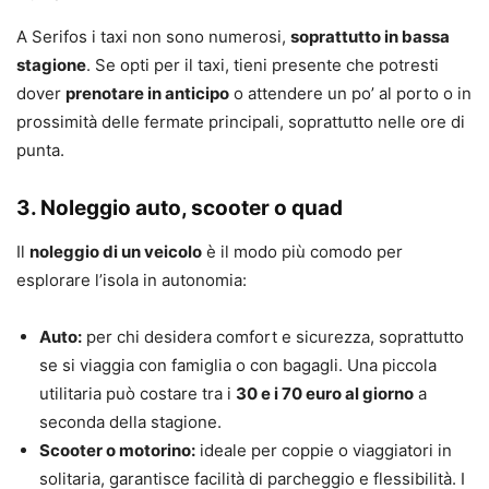
A Serifos i taxi non sono numerosi,
soprattutto in bassa
stagione
. Se opti per il taxi, tieni presente che potresti
dover
prenotare in anticipo
o attendere un po’ al porto o in
prossimità delle fermate principali, soprattutto nelle ore di
punta.
3. Noleggio auto, scooter o quad
Il
noleggio di un veicolo
è il modo più comodo per
esplorare l’isola in autonomia:
Auto:
per chi desidera comfort e sicurezza, soprattutto
se si viaggia con famiglia o con bagagli. Una piccola
utilitaria può costare tra i
30 e i 70 euro al giorno
a
seconda della stagione.
Scooter o motorino:
ideale per coppie o viaggiatori in
solitaria, garantisce facilità di parcheggio e flessibilità. I