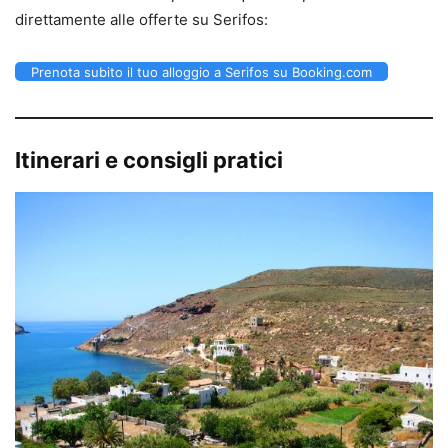
direttamente alle offerte su Serifos:
Prenota subito il tuo alloggio a Serifos su Booking.com
Itinerari e consigli pratici