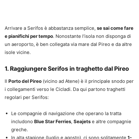
Arrivare a Serifos è abbastanza semplice,
se sai come fare
e pianifichi per tempo
. Nonostante l’isola non disponga di
un aeroporto, è ben collegata via mare dal Pireo e da altre
isole vicine.
1. Raggiungere Serifos in traghetto dal Pireo
Il
Porto del Pireo
(vicino ad Atene) è il principale snodo per
i collegamenti verso le Cicladi. Da qui partono traghetti
regolari per Serifos:
Le compagnie di navigazione che operano la tratta
includono
Blue Star Ferries
,
Seajets
e altre compagnie
greche.
In alta stagione (luglio e agosto), ci sono solitamente
1-