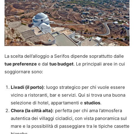
La scelta dell’alloggio a Serifos dipende soprattutto dalle
tue preferenze
e dal
tuo budget
. Le principali aree in cui
soggiornare sono:
Livadi (il porto)
: luogo strategico per chi vuole essere
vicino a ristoranti, bar e servizi. Qui si trova una buona
selezione di hotel, appartamenti e
studios
.
Chora (la città alta)
: perfetta per chi ama l’atmosfera
autentica dei villaggi cicladici, con vista panoramica sul
mare e la possibilità di passeggiare tra le tipiche casette
bianche.