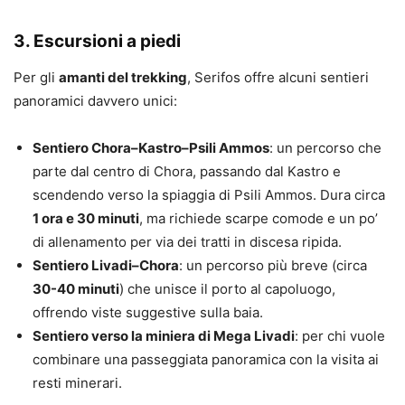
3. Escursioni a piedi
Per gli
amanti del trekking
, Serifos offre alcuni sentieri
panoramici davvero unici:
Sentiero Chora–Kastro–Psili Ammos
: un percorso che
parte dal centro di Chora, passando dal Kastro e
scendendo verso la spiaggia di Psili Ammos. Dura circa
1 ora e 30 minuti
, ma richiede scarpe comode e un po’
di allenamento per via dei tratti in discesa ripida.
Sentiero Livadi–Chora
: un percorso più breve (circa
30-40 minuti
) che unisce il porto al capoluogo,
offrendo viste suggestive sulla baia.
Sentiero verso la miniera di Mega Livadi
: per chi vuole
combinare una passeggiata panoramica con la visita ai
resti minerari.