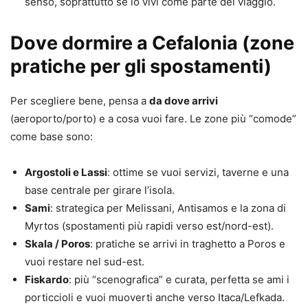
senso, soprattutto se lo vivi come parte del viaggio.
Dove dormire a Cefalonia (zone
pratiche per gli spostamenti)
Per scegliere bene, pensa a
da dove arrivi
(aeroporto/porto) e a cosa vuoi fare. Le zone più “comode”
come base sono:
Argostoli e Lassi
: ottime se vuoi servizi, taverne e una
base centrale per girare l’isola.
Sami
: strategica per Melissani, Antisamos e la zona di
Myrtos (spostamenti più rapidi verso est/nord-est).
Skala / Poros
: pratiche se arrivi in traghetto a Poros e
vuoi restare nel sud-est.
Fiskardo
: più “scenografica” e curata, perfetta se ami i
porticcioli e vuoi muoverti anche verso Itaca/Lefkada.