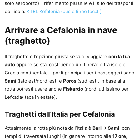
solo aeroporto) il riferimento più utile è il sito dei trasporti
dell’isola:
KTEL Kefalonia (bus e linee locali)
.
Arrivare a Cefalonia in nave
(traghetto)
Il traghetto è l’opzione giusta se vuoi viaggiare
con la tua
auto
oppure se stai costruendo un itinerario tra isole e
Grecia continentale. I porti principali per i passeggeri sono
Sami
(lato est/nord-est) e
Poros
(sud-est). In base alla
rotta potresti usare anche
Fiskardo
(nord, utilissimo per
Lefkada/Itaca in estate).
Traghetti dall’Italia per Cefalonia
Attualmente la rotta più nota dall’Italia è
Bari → Sami
, con
tempi di traversata lunghi (in genere intorno alle
17 ore
,