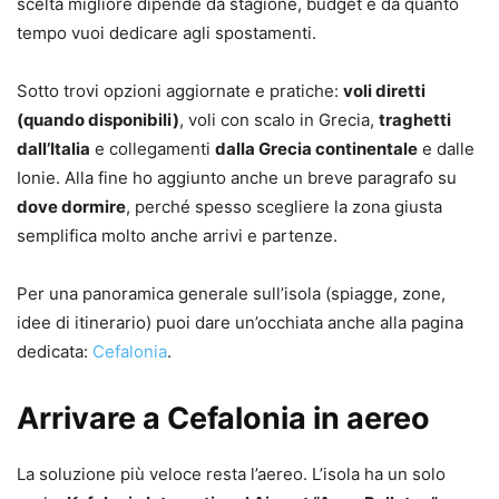
scelta migliore dipende da stagione, budget e da quanto
tempo vuoi dedicare agli spostamenti.
Sotto trovi opzioni aggiornate e pratiche:
voli diretti
(quando disponibili)
, voli con scalo in Grecia,
traghetti
dall’Italia
e collegamenti
dalla Grecia continentale
e dalle
Ionie. Alla fine ho aggiunto anche un breve paragrafo su
dove dormire
, perché spesso scegliere la zona giusta
semplifica molto anche arrivi e partenze.
Per una panoramica generale sull’isola (spiagge, zone,
idee di itinerario) puoi dare un’occhiata anche alla pagina
dedicata:
Cefalonia
.
Arrivare a Cefalonia in aereo
La soluzione più veloce resta l’aereo. L’isola ha un solo