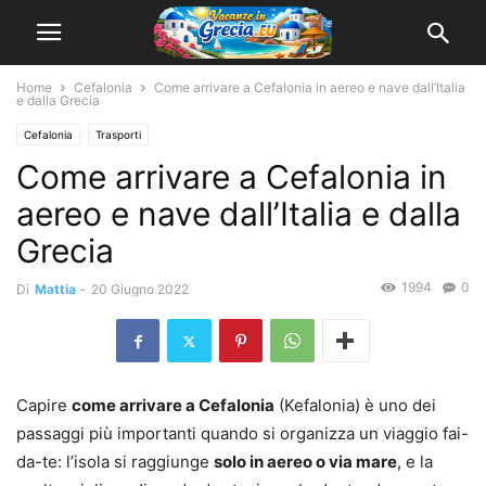
Home
Cefalonia
Come arrivare a Cefalonia in aereo e nave dall’Italia
e dalla Grecia
Cefalonia
Trasporti
Come arrivare a Cefalonia in
aereo e nave dall’Italia e dalla
Grecia
1994
0
Di
Mattia
-
20 Giugno 2022
Capire
come arrivare a Cefalonia
(Kefalonia) è uno dei
passaggi più importanti quando si organizza un viaggio fai-
da-te: l’isola si raggiunge
solo in aereo o via mare
, e la