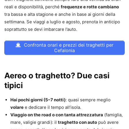
reali e disponibilità, perché
frequenze e rotte cambiano
tra bassa e alta stagione e anche in base ai giorni della
settimana. Se viaggi a luglio e agosto, prenota in anticipo
soprattutto se devi imbarcare l’auto.
Confronta orari e prezzi dei traghetti per
Cefalonia
Aereo o traghetto? Due casi
tipici
Hai pochi giorni (5–7 notti)
: quasi sempre meglio
volare
e dedicare il tempo all’isola.
Viaggio on the road o con tanta attrezzatura
(famiglia,
mare, valigie grandi): il
traghetto con auto
può avere