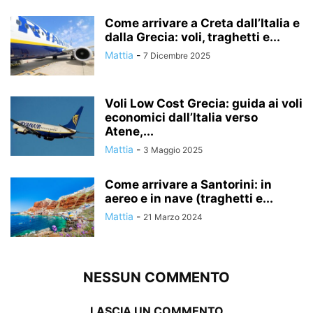
Come arrivare a Creta dall’Italia e
dalla Grecia: voli, traghetti e...
Mattia
-
7 Dicembre 2025
Voli Low Cost Grecia: guida ai voli
economici dall’Italia verso
Atene,...
Mattia
-
3 Maggio 2025
Come arrivare a Santorini: in
aereo e in nave (traghetti e...
Mattia
-
21 Marzo 2024
NESSUN COMMENTO
LASCIA UN COMMENTO