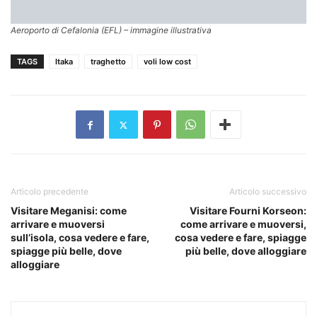
Aeroporto di Cefalonia (EFL) – immagine illustrativa
TAGS
Itaka
traghetto
voli low cost
Articolo precedente
Articolo successivo
Visitare Meganisi: come
Visitare Fourni Korseon:
arrivare e muoversi
come arrivare e muoversi,
sull’isola, cosa vedere e fare,
cosa vedere e fare, spiagge
spiagge più belle, dove
più belle, dove alloggiare
alloggiare